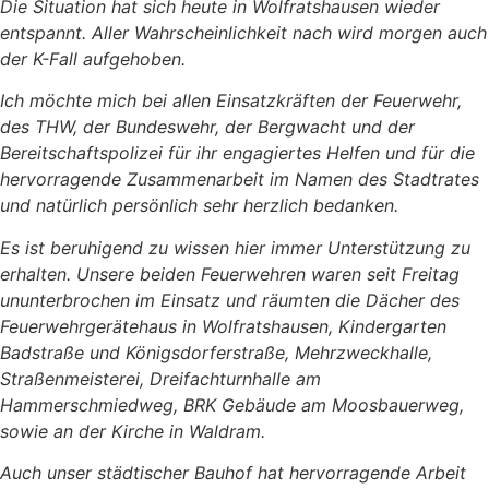
Die Situation hat sich heute in Wolfratshausen wieder
entspannt. Aller Wahrscheinlichkeit nach wird morgen auch
der K-Fall aufgehoben.
Ich möchte mich bei allen Einsatzkräften der Feuerwehr,
des THW, der Bundeswehr, der Bergwacht und der
Bereitschaftspolizei für ihr engagiertes Helfen und für die
hervorragende Zusammenarbeit im Namen des Stadtrates
und natürlich persönlich sehr herzlich bedanken.
Es ist beruhigend zu
wissen hier immer Unterstützung zu
erhalten. Unsere beiden Feuerwehren waren seit Freitag
ununterbrochen im Einsatz und räumten die Dächer des
Feuerwehrgerätehaus in Wolfratshausen, Kindergarten
Badstraße und Königsdorferstraße, Mehrzweckhalle,
Straßenmeisterei, Dreifachturnhalle am
Hammerschmiedweg, BRK Gebäude am Moosbauerweg,
sowie an der Kirche in Waldram.
Auch unser städtischer Bauhof hat hervorragende Arbeit