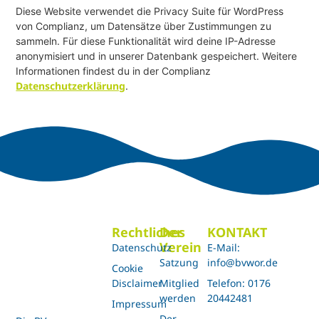
Diese Website verwendet die Privacy Suite für WordPress
von Complianz, um Datensätze über Zustimmungen zu
sammeln. Für diese Funktionalität wird deine IP-Adresse
anonymisiert und in unserer Datenbank gespeichert. Weitere
Informationen findest du in der Complianz
Datenschutzerklärung
.
Rechtliches
Der
KONTAKT
Verein
Datenschutz
E-Mail:
Satzung
info@bvwor.de
Cookie
Disclaimer
Mitglied
Telefon: 0176
werden
20442481
Impressum
Der