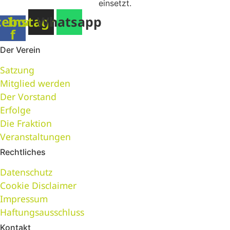
einsetzt.
cebook-
Instagram
Whatsapp
f
Der Verein
Satzung
Mitglied werden
Der Vorstand
Erfolge
Die Fraktion
Veranstaltungen
Rechtliches
Datenschutz
Cookie Disclaimer
Impressum
Haftungsausschluss
Kontakt