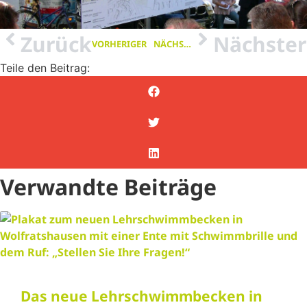
Zurück
Nächster
VORHERIGER
NÄCHSTER
Teile den Beitrag:
Verwandte Beiträge
Das neue Lehrschwimmbecken in