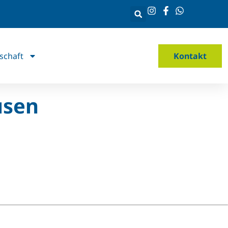
schaft
Kontakt
usen