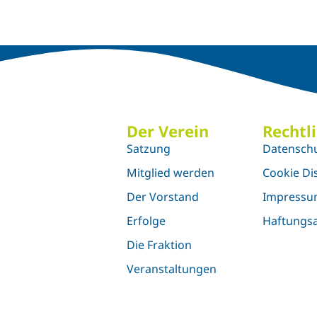
Der Verein
Rechtl
Satzung
Datensch
Mitglied werden
Cookie Di
Der Vorstand
Impress
Erfolge
Haftungsa
Die Fraktion
Veranstaltungen