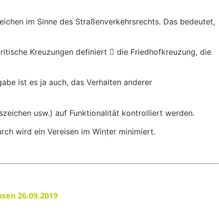
szeichen im Sinne des Straßenverkehrsrechts. Das bedeutet,
ritische Kreuzungen definiert  die Friedhofkreuzung, die
be ist es ja auch, das Verhalten anderer
ichen usw.) auf Funktionalität kontrolliert werden.
rch wird ein Vereisen im Winter minimiert.
usen 26.09.2019