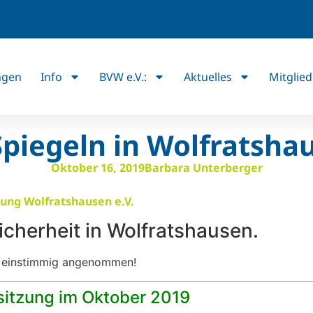
ngen
Info
BVW e.V.:
Aktuelles
Mitglied
Spiegeln in Wolfratsha
Oktober 16, 2019
Barbara Unterberger
icherheit in Wolfratshausen.
ng einstimmig angenommen!
sitzung im Oktober 2019