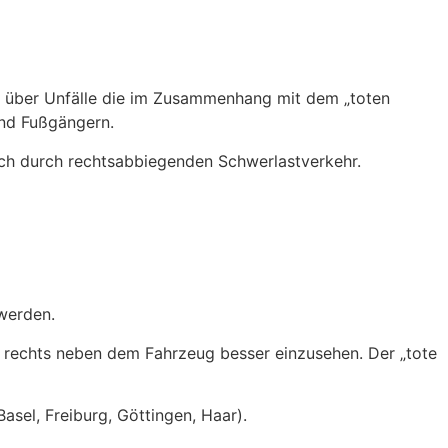
 über Unfälle die im Zusammenhang mit dem „toten
 und Fußgängern.
ich durch rechtsabbiegenden Schwerlastverkehr.
 werden.
 rechts neben dem Fahrzeug besser einzusehen. Der „tote
asel, Freiburg, Göttingen, Haar).