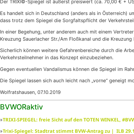
Der TRIXI©-Spiegel ist äußerst preiswert (ca. 70,00 € + U
Es handelt sich in Deutschland (anders als in Österreich) 
dass trotz dem Spiegel die Sorgfaltspflicht der Verkehrste
In einer Begehung, unter anderem auch mit einem Vertreter 
Kreuzung Sauerlacher Str./Am Floßkanal und die Kreuzung
Sicherlich können weitere Gefahrenbereiche durch die Arbe
Verkehrsteilnehmer in das Konzept einzubeziehen.
Gegen eventuellen Vandalismus können die Spiegel im Rahme
Die Spiegel lassen sich auch leicht nach „vorne“ geneigt m
Wolfratshausen, 07.10.2019
BVWORaktiv
TRIXI-SPIEGEL: freie Sicht auf den TOTEN WINKEL, #BV
»
Trixi-Spiegel: Stadtrat stimmt BVW-Antrag zu | ILB 29.
»