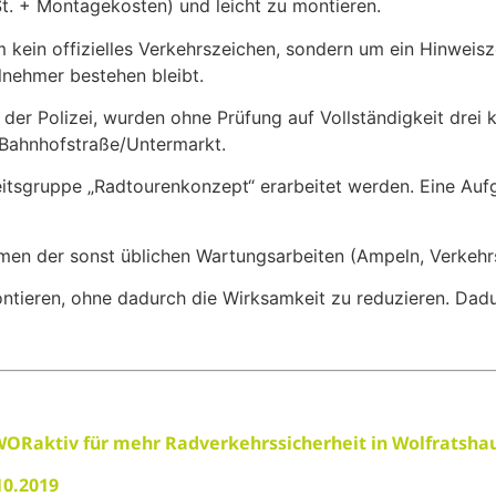
St. + Montagekosten) und leicht zu montieren.
um kein offizielles Verkehrszeichen, sondern um ein Hinwei
ilnehmer bestehen bleibt.
der Polizei, wurden ohne Prüfung auf Vollständigkeit drei k
 Bahnhofstraße/Untermarkt.
itsgruppe „Radtourenkonzept“ erarbeitet werden. Eine Aufga
n der sonst üblichen Wartungsarbeiten (Ampeln, Verkehrsze
ontieren, ohne dadurch die Wirksamkeit zu reduzieren. Dadu
WORaktiv für mehr Radverkehrssicherheit in Wolfratsha
10.2019