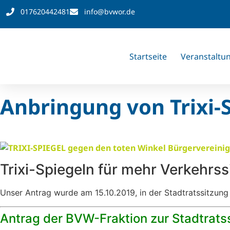
017620442481
info@bvwor.de
Startseite
Veranstaltu
Anbringung von Trixi-
Trixi-Spiegeln für mehr Verkehrss
Unser Antrag wurde am 15.10.2019, in der Stadtratssitzu
Antrag der BVW-Fraktion zur Stadtrats