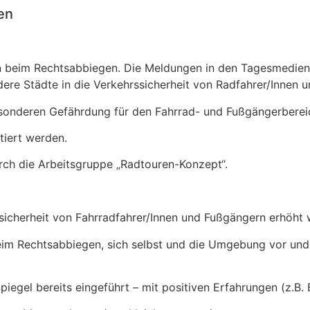
en
n beim Rechtsabbiegen. Die Meldungen in den Tagesmedien
andere Städte in die Verkehrssicherheit von Radfahrer/Innen
besonderen Gefährdung für den Fahrrad- und Fußgängerbere
tiert werden.
rch die Arbeitsgruppe „Radtouren-Konzept“.
rssicherheit von Fahrradfahrer/Innen und Fußgängern erhöht
im Rechtsabbiegen, sich selbst und die Umgebung vor und
egel bereits eingeführt – mit positiven Erfahrungen (z.B. B